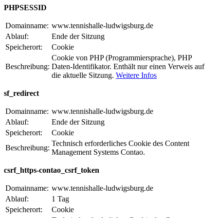
PHPSESSID
Domainname:
www.tennishalle-ludwigsburg.de
Ablauf:
Ende der Sitzung
Speicherort:
Cookie
Cookie von PHP (Programmiersprache), PHP
Beschreibung:
Daten-Identifikator. Enthält nur einen Verweis auf
die aktuelle Sitzung.
Weitere Infos
sf_redirect
Domainname:
www.tennishalle-ludwigsburg.de
Ablauf:
Ende der Sitzung
Speicherort:
Cookie
Technisch erforderliches Cookie des Content
Beschreibung:
Management Systems Contao.
csrf_https-contao_csrf_token
Domainname:
www.tennishalle-ludwigsburg.de
Ablauf:
1 Tag
Speicherort:
Cookie