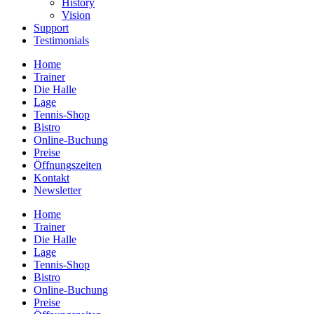
History
Vision
Support
Testimonials
Home
Trainer
Die Halle
Lage
Tennis-Shop
Bistro
Online-Buchung
Preise
Öffnungszeiten
Kontakt
Newsletter
Home
Trainer
Die Halle
Lage
Tennis-Shop
Bistro
Online-Buchung
Preise