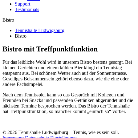
Support
Testimonials
Bistro
Tennishalle Ludwigsburg
Bistro
Bistro
mit Treffpunktfunktion
Für das leibliche Wohl wird in unserem Bistro bestens gesorgt. Bei
kleinen Gerichten und einem kühlen Bier klingt ein Tennistag
entspannt aus. Bei schönem Wetter auch auf der Sonnenterrasse.
Geselliges Beisammensein gehört ebenso dazu, wie die eine oder
andere Fachsimpelei.
Nach dem Tennisspiel kann so das Gespräch mit Kollegen und
Freunden bei Snacks und passenden Getränken abgerundet und die
nächsten Termine besprochen werden. Das Bistro der Tennishalle
hat Treffpunktfunktion, so mancher kommt „einfach so“ vorbei.
© 2026 Tennishalle Ludwigsburg – Tennis, wie es sein soll.
Impressum
Datenschutz
Einstellungen