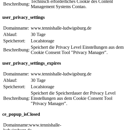
Technisch erforderliches Cookie des Content
Beschreibung:
Management Systems Contao.
user_privacy_settings
Domainname:
www.tennishalle-ludwigsburg.de
Ablauf:
30 Tage
Speicherort:
Localstorage
Speichert die Privacy Level Einstellungen aus dem
Beschreibung:
Cookie Consent Tool "Privacy Manager".
user_privacy_settings_expires
Domainname:
www.tennishalle-ludwigsburg.de
Ablauf:
30 Tage
Speicherort:
Localstorage
Speichert die Speicherdauer der Privacy Level
Beschreibung:
Einstellungen aus dem Cookie Consent Tool
"Privacy Manager".
ce_popup_isClosed
Domainname:www.tennishalle-