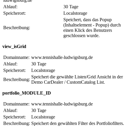
ludwigsburg.de
Ablauf:
30 Tage
Speicherort:
Localstorage
Speichert, dass das Popup
(Inhaltselement - Popup) durch
Beschreibung:
einen Klick des Benutzers
geschlossen wurde.
view_isGrid
Domainname:
www.tennishalle-ludwigsburg.de
Ablauf:
30 Tage
Speicherort:
Localstorage
Speichert die gewählte Listen/Grid Ansicht in der
Beschreibung:
Demo CarDealer / CustomCatalog List.
portfolio_MODULE_ID
Domainname:
www.tennishalle-ludwigsburg.de
Ablauf:
30 Tage
Speicherort:
Localstorage
Beschreibung:
Speichert den gewählten Filter des Portfoliofilters.