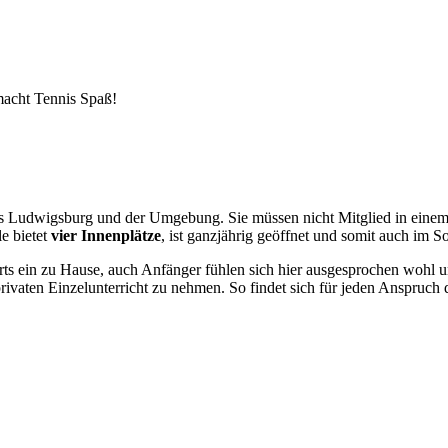
macht Tennis Spaß!
aus Ludwigsburg und der Umgebung. Sie müssen nicht Mitglied in einem
e bietet
vier Innenplätze
, ist ganzjährig geöffnet und somit auch im 
ts ein zu Hause, auch Anfänger fühlen sich hier ausgesprochen wohl un
rivaten Einzelunterricht zu nehmen. So findet sich für jeden Anspruch 