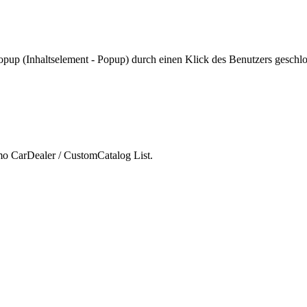
Popup (Inhaltselement - Popup) durch einen Klick des Benutzers geschl
mo CarDealer / CustomCatalog List.