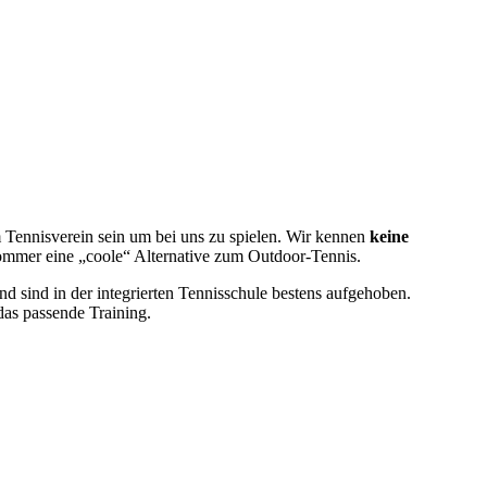
 Tennisverein sein um bei uns zu spielen. Wir kennen
keine
Sommer eine „coole“ Alternative zum Outdoor-Tennis.
d sind in der integrierten Tennisschule bestens aufgehoben.
das passende Training.