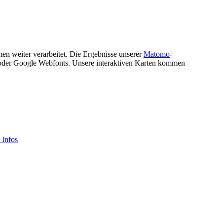
men weiter verarbeitet. Die Ergebnisse unserer
Matomo
-
s oder Google Webfonts. Unsere interaktiven Karten kommen
 Infos