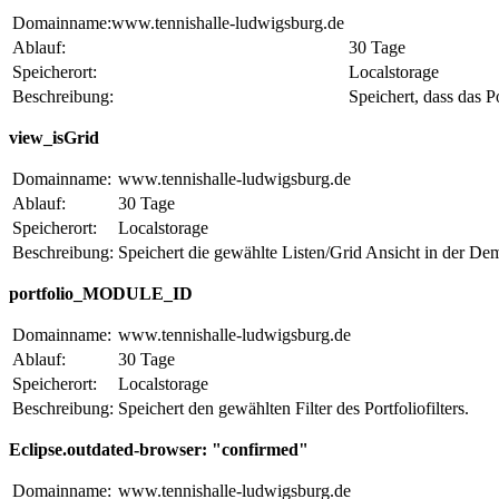
Domainname:www.tennishalle-ludwigsburg.de
Ablauf:
30 Tage
Speicherort:
Localstorage
Beschreibung:
Speichert, dass das 
view_isGrid
Domainname:
www.tennishalle-ludwigsburg.de
Ablauf:
30 Tage
Speicherort:
Localstorage
Beschreibung:
Speichert die gewählte Listen/Grid Ansicht in der De
portfolio_MODULE_ID
Domainname:
www.tennishalle-ludwigsburg.de
Ablauf:
30 Tage
Speicherort:
Localstorage
Beschreibung:
Speichert den gewählten Filter des Portfoliofilters.
Eclipse.outdated-browser: "confirmed"
Domainname:
www.tennishalle-ludwigsburg.de