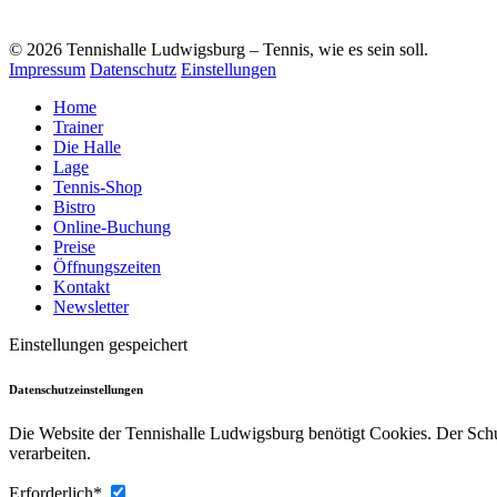
© 2026 Tennishalle Ludwigsburg – Tennis, wie es sein soll.
Impressum
Datenschutz
Einstellungen
Home
Trainer
Die Halle
Lage
Tennis-Shop
Bistro
Online-Buchung
Preise
Öffnungszeiten
Kontakt
Newsletter
Einstellungen gespeichert
Datenschutzeinstellungen
Die Website der Tennishalle Ludwigsburg benötigt Cookies. Der Schut
verarbeiten.
Erforderlich*