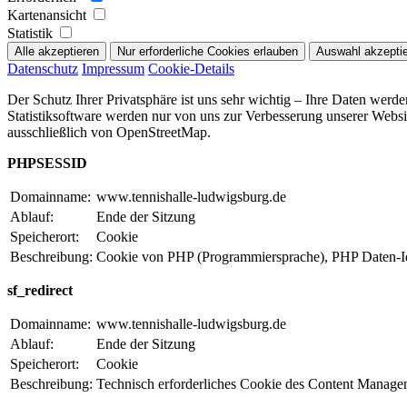
Kartenansicht
Statistik
Datenschutz
Impressum
Cookie-Details
Der Schutz Ihrer Privatsphäre ist uns sehr wichtig – Ihre Daten werd
Statistiksoftware werden nur von uns zur Verbesserung unserer Webs
ausschließlich von OpenStreetMap.
PHPSESSID
Domainname:
www.tennishalle-ludwigsburg.de
Ablauf:
Ende der Sitzung
Speicherort:
Cookie
Beschreibung:
Cookie von PHP (Programmiersprache), PHP Daten-Ident
sf_redirect
Domainname:
www.tennishalle-ludwigsburg.de
Ablauf:
Ende der Sitzung
Speicherort:
Cookie
Beschreibung:
Technisch erforderliches Cookie des Content Manag