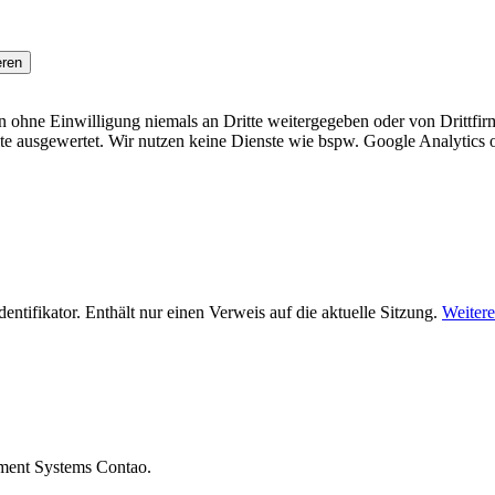
en ohne Einwilligung niemals an Dritte weitergegeben oder von Drittfir
ite ausgewertet. Wir nutzen keine Dienste wie bspw. Google Analytic
ifikator. Enthält nur einen Verweis auf die aktuelle Sitzung.
Weitere
ement Systems Contao.