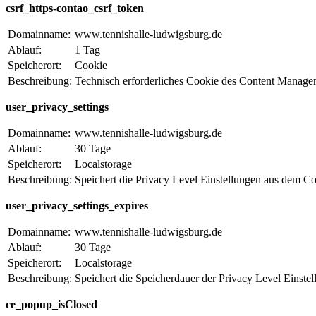
csrf_https-contao_csrf_token
Domainname:
www.tennishalle-ludwigsburg.de
Ablauf:
1 Tag
Speicherort:
Cookie
Beschreibung:
Technisch erforderliches Cookie des Content Manag
user_privacy_settings
Domainname:
www.tennishalle-ludwigsburg.de
Ablauf:
30 Tage
Speicherort:
Localstorage
Beschreibung:
Speichert die Privacy Level Einstellungen aus dem C
user_privacy_settings_expires
Domainname:
www.tennishalle-ludwigsburg.de
Ablauf:
30 Tage
Speicherort:
Localstorage
Beschreibung:
Speichert die Speicherdauer der Privacy Level Einst
ce_popup_isClosed